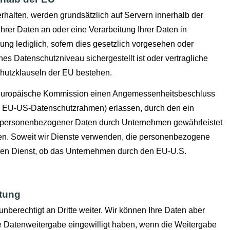
erhalten, werden grundsätzlich auf Servern innerhalb der
hrer Daten an oder eine Verarbeitung Ihrer Daten in
igung lediglich, sofern dies gesetzlich vorgesehen oder
enes Datenschutzniveau sichergestellt ist oder vertragliche
hutzklauseln der EU bestehen.
e europäische Kommission einen Angemessenheitsbeschluss
 EU-US-Datenschutzrahmen) erlassen, durch den ein
 personenbezogener Daten durch Unternehmen gewährleistet
n. Soweit wir Dienste verwenden, die personenbezogene
ligen Dienst, ob das Unternehmen durch den EU-U.S.
itung
berechtigt an Dritte weiter. Wir können Ihre Daten aber
ie Datenweitergabe eingewilligt haben, wenn die Weitergabe