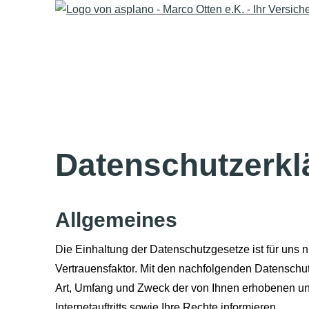
Datenschutzerkl
Allgemeines
Die Einhaltung der Datenschutzgesetze ist für uns ni
Vertrauensfaktor. Mit den nachfolgenden Datensch
Art, Umfang und Zweck der von Ihnen erhobenen un
Internetauftritts sowie Ihre Rechte informieren.