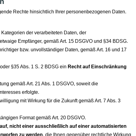
on
gende Rechte hinsichtlich Ihrer personenbezogenen Daten.
Kategorien der verarbeiteten Daten, der
e etwaige Empfänger, gemäß Art. 15 DSGVO und §34 BDSG.
richtiger bzw. unvollständiger Daten, gemäß Art. 16 und 17
oder §35 Abs. 1 S. 2 BDSG ein
Recht auf Einschränkung
tung gemäß Art. 21 Abs. 1 DSGVO, soweit die
nteresses erfolgte.
lligung mit Wirkung für die Zukunft gemäß Art. 7 Abs. 3
gängigen Format gemäß Art. 20 DSGVO.
uf, nicht einer ausschließlich auf einer automatisierten
rworfen zu werden
, die Ihnen gegenüber rechtliche Wirkung