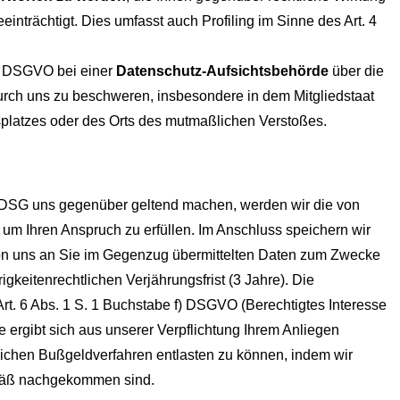
eeinträchtigt. Dies umfasst auch Profiling im Sinne des Art. 4
7 DSGVO bei einer
Datenschutz-Aufsichtsbehörde
über die
rch uns zu beschweren, insbesondere in dem Mitgliedstaat
tsplatzes oder des Orts des mutmaßlichen Verstoßes.
SG uns gegenüber geltend machen, werden wir die von
 um Ihren Anspruch zu erfüllen. Im Anschluss speichern wir
von uns an Sie im Gegenzug übermittelten Daten zum Zwecke
keitenrechtlichen Verjährungsfrist (3 Jahre). Die
Art. 6 Abs. 1 S. 1 Buchstabe f) DSGVO (Berechtigtes Interesse
e ergibt sich aus unserer Verpflichtung Ihrem Anliegen
chen Bußgeldverfahren entlasten zu können, indem wir
mäß nachgekommen sind.