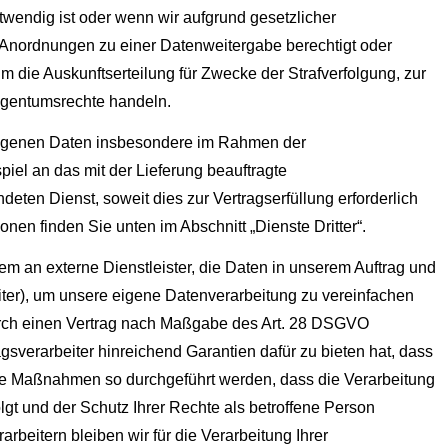
otwendig ist oder wenn wir aufgrund gesetzlicher
 Anordnungen zu einer Datenweitergabe berechtigt oder
um die Auskunftserteilung für Zwecke der Strafverfolgung, zur
igentumsrechte handeln.
ogenen Daten insbesondere im Rahmen der
iel an das mit der Lieferung beauftragte
ten Dienst, soweit dies zur Vertragserfüllung erforderlich
ionen finden Sie unten im Abschnitt „Dienste Dritter“.
m an externe Dienstleister, die Daten in unserem Auftrag und
iter), um unsere eigene Datenverarbeitung zu vereinfachen
 durch einen Vertrag nach Maßgabe des Art. 28 DSGVO
agsverarbeiter hinreichend Garantien dafür zu bieten hat, dass
he Maßnahmen so durchgeführt werden, dass die Verarbeitung
t und der Schutz Ihrer Rechte als betroffene Person
arbeitern bleiben wir für die Verarbeitung Ihrer