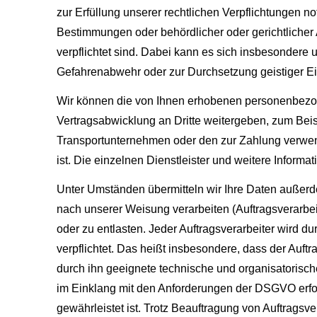
zur Erfüllung unserer rechtlichen Verpflichtungen n
Bestimmungen oder behördlicher oder gerichtlicher
verpflichtet sind. Dabei kann es sich insbesondere 
Gefahrenabwehr oder zur Durchsetzung geistiger E
Wir können die von Ihnen erhobenen personenbez
Vertragsabwicklung an Dritte weitergeben, zum Beisp
Transportunternehmen oder den zur Zahlung verwende
ist. Die einzelnen Dienstleister und weitere Informat
Unter Umständen übermitteln wir Ihre Daten außerde
nach unserer Weisung verarbeiten (Auftragsverarbe
oder zu entlasten. Jeder Auftragsverarbeiter wird
verpflichtet. Das heißt insbesondere, dass der Auftr
durch ihn geeignete technische und organisatorisc
im Einklang mit den Anforderungen der DSGVO erfolg
gewährleistet ist. Trotz Beauftragung von Auftragsver