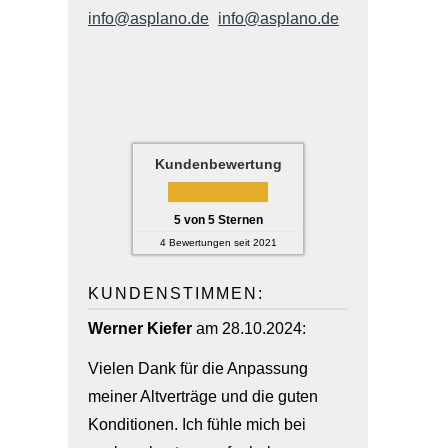
info@asplano.de
info@asplano.de
Kundenbewertung
5
von
5
Sternen
4
Bewertungen seit 2021
KUNDENSTIMMEN:
Werner Kiefer
am 28.10.2024:
Vielen Dank für die Anpassung
meiner Altverträge und die guten
Konditionen. Ich fühle mich bei