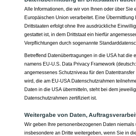
Alle Informationen, die wir von Ihnen oder über Sie 
Europäischen Union verarbeitet. Eine Übermittlung I
Drittstaaten erfolgt ohne Ihre ausdrückliche Einwill
gestattet ist, in dem Drittstaat ein hierfür angemess
Verpflichtungen durch sogenannte Standarddatensc
Betreffend Datenübertragungen in die USA hat di
namens EU-U.S. Data Privacy Framework (deutsch:
angemessenes Schutzniveau für den Datentransfer
wird, die am EU-USA Datenschutzrahmen teilnehme
Daten in die USA übermitteln, steht bei dem jewei
Datenschutzrahmen zertifiziert ist.
Weitergabe von Daten, Auftragsverarbe
Wir geben Ihre personenbezogenen Daten niemals un
insbesondere an Dritte weitergeben, wenn Sie in d