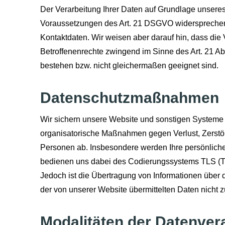
Der Verarbeitung Ihrer Daten auf Grundlage unseres
Voraussetzungen des Art. 21 DSGVO widersprechen.
Kontaktdaten. Wir weisen aber darauf hin, dass die
Betroffenenrechte zwingend im Sinne des Art. 21 A
bestehen bzw. nicht gleichermaßen geeignet sind.
Datenschutzmaßnahmen
Wir sichern unsere Website und sonstigen Systeme 
organisatorische Maßnahmen gegen Verlust, Zerstör
Per­sonen ab. Insbesondere werden Ihre persönliche
bedienen uns dabei des Codierungssystems TLS (Tr
Jedoch ist die Übertragung von Informationen über da
der von unserer Website übermittelten Daten nicht 
Modalitäten der Datenver