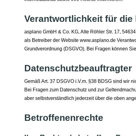
Verantwortlichkeit für di
asplano GmbH & Co. KG, Alte Röhler Str. 17, 54634
als Betreiber der Website www.asplano.de Verantwor
Grundverordnung (DSGVO). Bei Fragen können Sie
Datenschutzbeauftragter
Gemäß Art. 37 DSGVO i.V.m. §38 BDSG sind wir nicht
Bei Fragen zum Datenschutz und zur Geltendmachun
aber selbstverständlich jederzeit über die oben a
Betroffenenrechte