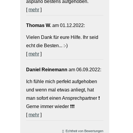
asplano bestens aufgehoben.
[
mehr
]
Thomas W.
am 01.12.2022:
Vielen Dank für eure Hilfe. Ihr seid
echt die Besten... :-)
[
mehr
]
Daniel Reinemann
am 06.09.2022:
Ich fühle mich perfekt aufgehoben
und wenn mal etwas anliegt, hat
man sofort einen Ansprechpartner ❗️
Gerne immer wieder ❗️❗️❗️
[
mehr
]
Echtheit von Bewertungen