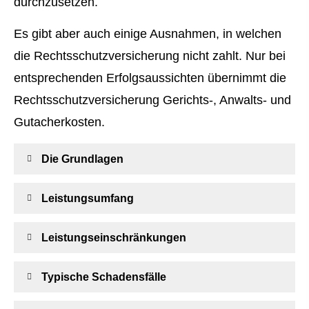
durchzusetzen.
Es gibt aber auch einige Ausnahmen, in welchen
die Rechts­schutz­ver­si­che­rung nicht zahlt. Nur bei
entsprechenden Erfolgsaussichten übernimmt die
Rechts­schutz­ver­si­che­rung Gerichts-, Anwalts- und
Gutacherkosten.
Die Grundlagen
Leistungsumfang
Leistungseinschränkungen
Typische Schadensfälle