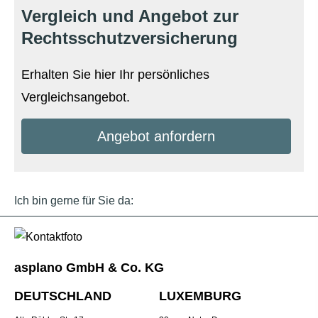
Vergleich und Angebot zur
Rechts­schutz­ver­si­che­rung
Erhalten Sie hier Ihr persönliches
Vergleichsangebot.
An­ge­bot an­for­dern
Ich bin gerne für Sie da:
asplano GmbH & Co. KG
DEUTSCHLAND
L
UXEMBURG